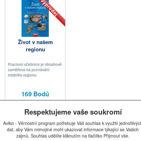
Výprodej
Život v našem
regionu
Pracovní učebnice je obsahově
zaměřena na poznávání
místního regionu
169 Bodů
Respektujeme vaše soukromí
Aviko - Věrnostní program potřebuje Váš souhlas k využití jednotlivýc
dat, aby Vám mimojiné mohl ukazovat informace týkající se Vašich
zájmů. Souhlas udělíte kliknutím na tlačítko Přijmout vše.