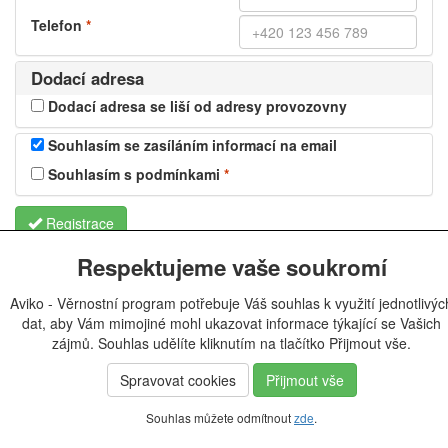
Telefon
*
Dodací adresa
Dodací adresa se liší od adresy provozovny
Souhlasím se zasíláním informací na email
Souhlasím s podmínkami
*
Registrace
Respektujeme vaše soukromí
Aviko - Věrnostní program potřebuje Váš souhlas k využití jednotlivýc
dat, aby Vám mimojiné mohl ukazovat informace týkající se Vašich
zájmů. Souhlas udělíte kliknutím na tlačítko Přijmout vše.
Spravovat cookies
Přijmout vše
Souhlas můžete odmítnout
zde
.