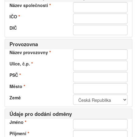
Název společnosti
*
IČO
*
DIČ
Provozovna
Název provozovny
*
Ulice, č.p.
*
PSČ
*
Město
*
Země
Údaje pro dodání odměny
Jméno
*
Příjmení
*