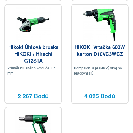
Hikoki Úhlová bruska
HIKOKI Vrtačka 600W
HiKOKI / Hitachi
karton D10VC3WCZ
G12STA
Průměr brusného kotouče 115
Kompaktní a praktický stroj na
mm
pracovní stůl
2 267 Bodů
4 025 Bodů