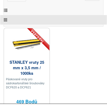
Výprodej
STANLEY vruty 25
mm x 3,5 mm /
1000ks
Páskované vruty pro
sádrokartonářské šroubováky
DCF620 a DCF621
469 Bodů