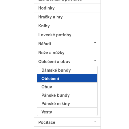
Hodinky
Hračky a hry
Knihy
Lovecké potřeby
Nářadí
Nože a nůžky
Oblečení a obuv
Dámské bundy
Oblečení
Obuv
Pánské bundy
Pánské mikiny
Vesty
Počítače