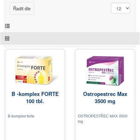
Řadit dle
B -komplex FORTE
Ostropestrec Max
100 tbl.
3500 mg
B-komplex forte
OSTROPESTŘEC MAX 3500
mg