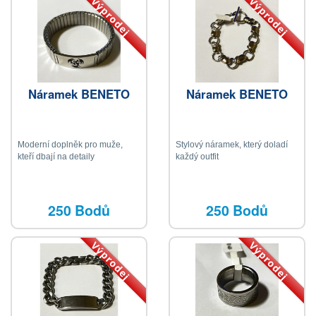
Výprodej
Výprodej
Náramek BENETO
Náramek BENETO
Moderní doplněk pro muže,
Stylový náramek, který doladí
kteří dbají na detaily
každý outfit
250 Bodů
250 Bodů
Výprodej
Výprodej