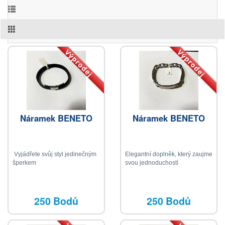
Výprodej
Výprodej
Náramek BENETO
Náramek BENETO
Vyjádřete svůj styl jedinečným
Elegantní doplněk, který zaujme
šperkem
svou jednoduchostí
250 Bodů
250 Bodů