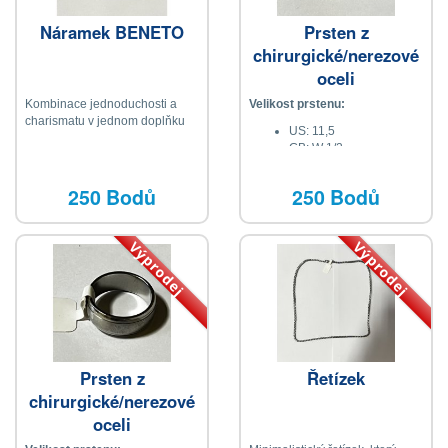
Náramek BENETO
Prsten z
chirurgické/nerezové
oceli
Kombinace jednoduchosti a
Velikost prstenu:
charismatu v jednom doplňku
US: 11,5
GB: W 1/2
BG: 66
JP: 24
250 Bodů
250 Bodů
Průměr: 20,98 mm
Výprodej
Výprodej
Prsten z
Řetízek
chirurgické/nerezové
oceli