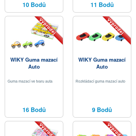
10 Bodů
11 Bodů
Výprodej
Výprodej
WIKY Guma mazací
WIKY Guma mazací
Auto
Auto
Guma mazací ve tvaru auta
Rozkládací guma mazací auto
16 Bodů
9 Bodů
Výprodej
Výprodej