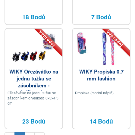
18 Bodů
7 Bodů
Výprodej
Výprodej
WIKY Ořezávátko na
WIKY Propiska 0.7
jednu tužku se
mm fashion
zásobníkem -
helikoptéra
Ořezávátko na jednu tužku se
Propiska (modrá náplň)
zásobníkem o velikosti 6x3x4,5
cm
23 Bodů
14 Bodů