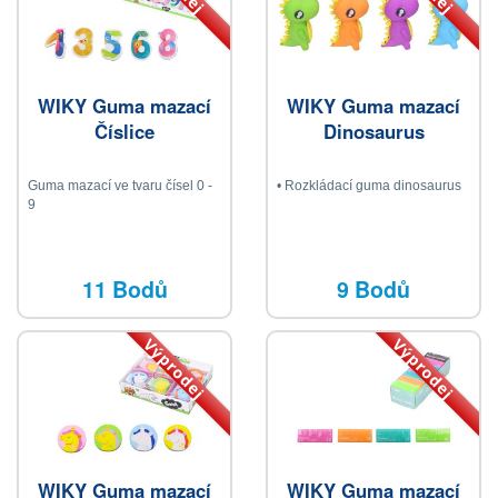
WIKY Guma mazací
WIKY Guma mazací
Číslice
Dinosaurus
Guma mazací ve tvaru čísel 0 -
• Rozkládací guma dinosaurus
9
11 Bodů
9 Bodů
Výprodej
Výprodej
WIKY Guma mazací
WIKY Guma mazací