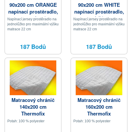
90x200 cm ORANGE
90x200 cm WHITE
napínací prostěradlo,
napínací prostěradlo,
meruňková
bílá
Napínací jersey prostěradlo na
Napínací jersey prostěradlo na
jednolůžko pro maximální výšku
jednolůžko pro maximální výšku
matrace 22 cm
matrace 22 cm
187 Bodů
187 Bodů
Matracový chránič
Matracový chránič
140x200 cm
160x200 cm
Thermofix
Thermofix
Potah: 100 % polyester
Potah: 100 % polyester