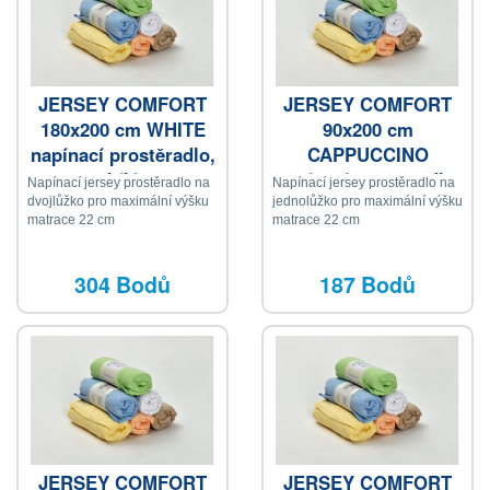
JERSEY COMFORT
JERSEY COMFORT
180x200 cm WHITE
90x200 cm
napínací prostěradlo,
CAPPUCCINO
bílá
napínací prostěradlo,
Napínací jersey prostěradlo na
Napínací jersey prostěradlo na
krémová
dvojlůžko pro maximální výšku
jednolůžko pro maximální výšku
matrace 22 cm
matrace 22 cm
304 Bodů
187 Bodů
JERSEY COMFORT
JERSEY COMFORT