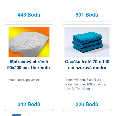
443 Bodů
501 Bodů
Matracový chránič
Osuška froté 70 x 140
90x200 cm Thermofix
cm azurová modrá
Potah: 100 % polyester
Sametově hebká osuška z
kvalitního froté, 100% bavlna;
rozměr 70x140cm
342 Bodů
220 Bodů