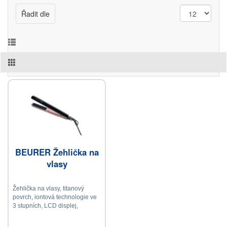
Řadit dle
BEURER Žehlička na
vlasy
Žehlička na vlasy, titanový
povrch, iontová technologie ve
3 stupních, LCD displej,
dosažení výsledku během první
aplikace, paměť, ochrana