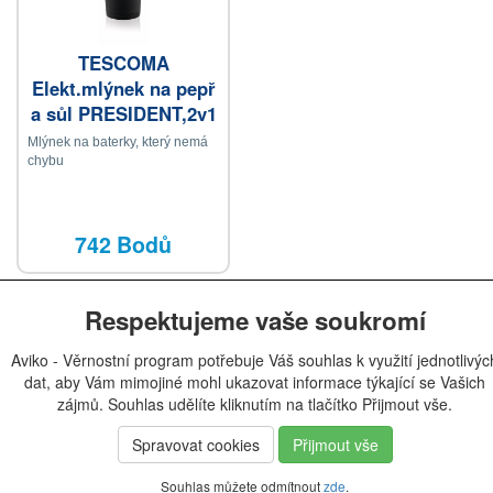
TESCOMA
Elekt.mlýnek na pepř
a sůl PRESIDENT,2v1
Mlýnek na baterky, který nemá
chybu
742 Bodů
Respektujeme vaše soukromí
Aviko - Věrnostní program potřebuje Váš souhlas k využití jednotlivýc
dat, aby Vám mimojiné mohl ukazovat informace týkající se Vašich
zájmů. Souhlas udělíte kliknutím na tlačítko Přijmout vše.
Spravovat cookies
Přijmout vše
Souhlas můžete odmítnout
zde
.