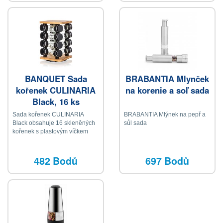
BANQUET Sada
BRABANTIA Mlynček
kořenek CULINARIA
na korenie a soľ sada
Black, 16 ks
Sada kořenek CULINARIA
BRABANTIA Mlýnek na pepř a
Black obsahuje 16 skleněných
sůl sada
kořenek s plastovým víčkem
482 Bodů
697 Bodů